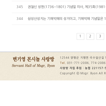
345
권철신 성현(1736~1801) 기념일 미사, 제35회(1981~
344
삼성산성지는 기해박해의 성지이고, 기해박해 기념일은 1
1
2
3
12544 양평군 지평면 곡수앞산길 
Tel.
031-771-2086, 774-208
사랑방 자립 후원 : 농협 221157-5
Copyright ⓒ Msgr. Byon All R