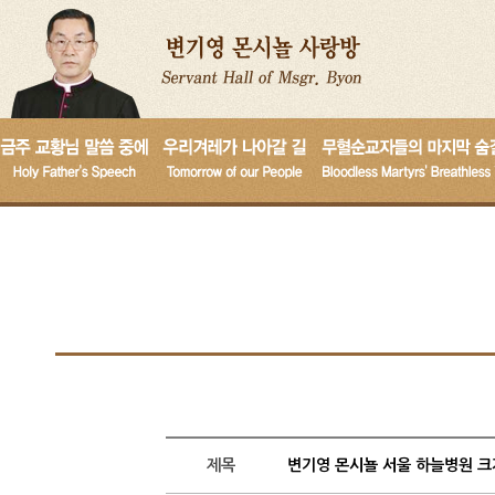
제목
변기영 몬시뇰 서울 하늘병원 크게