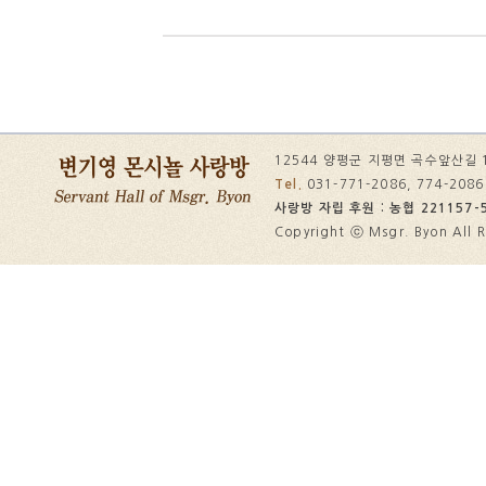
12544 양평군 지평면 곡수앞산길 
Tel.
031-771-2086, 774-208
사랑방 자립 후원 : 농협 221157-5
Copyright ⓒ Msgr. Byon All R