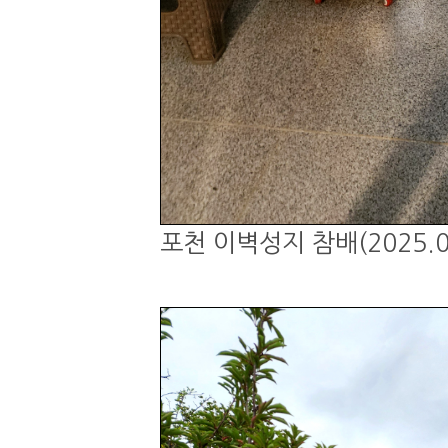
포천 이벽성지 참배(2025.08