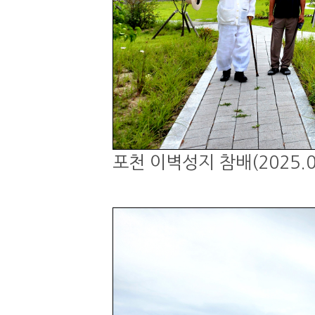
포천 이벽성지 참배(2025.08