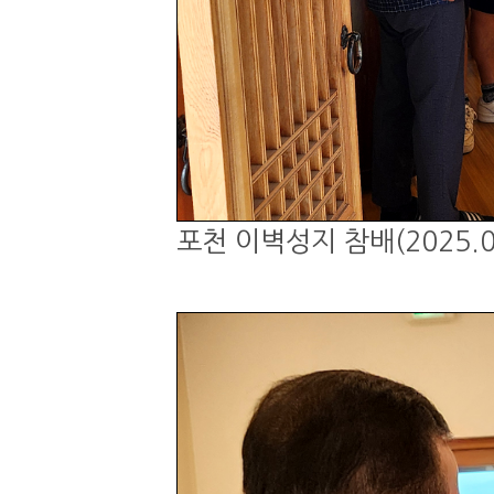
포천 이벽성지 참배(2025.08