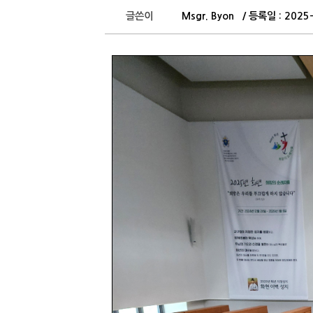
글쓴이
Msgr. Byon / 등록일 : 202