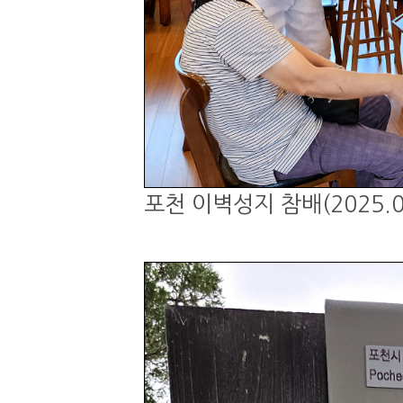
포천 이벽성지 참배(2025.08