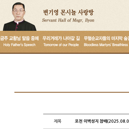
제목
포천 이벽성지 참배(2025.08.0