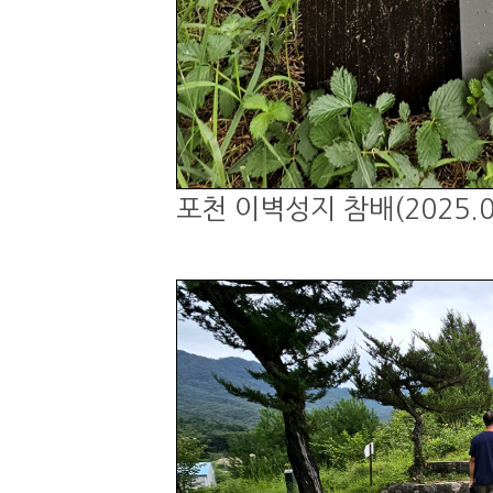
포천 이벽성지 참배(2025.08