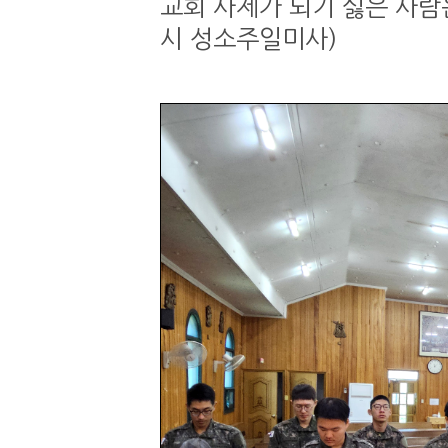
교회 사제가 되기 싫은 사람은 
시 성소주일미사)