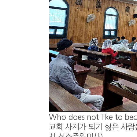
Who does not like to be
교회 사제가 되기 싫은 사람은 
시 성소주일미사)