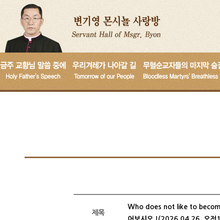
Who does not like to be
제목
어보시오 !(2026.04.26, 오