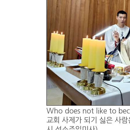
Who does not like to be
교회 사제가 되기 싫은 사람은 
시 성소주일미사)