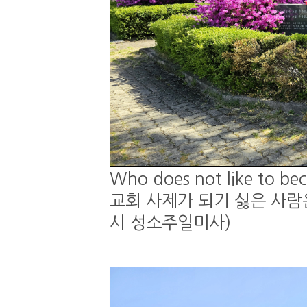
Who does not like to be
교회 사제가 되기 싫은 사람은 
시 성소주일미사)