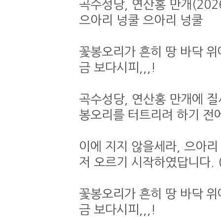
곡수성당, 연산홍 만개(2026.
으아리 넝쿨 으아리 넝쿨
꽃봉오리가 흔히 땅 바닥 위
금 보다시피,,,!
곡수성당, 연산홍 만개에 질
봉오리를 터트리려 하기 전에
이에 지지 않을세라, 으아리
저 오르기 시작하였답니다. (202
꽃봉오리가 흔히 땅 바닥 위
금 보다시피,,,!