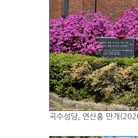
곡수성당, 연산홍 만개(2026.