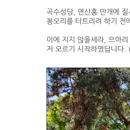
곡수성당, 연산홍 만개에 질
봉오리를 터트리려 하기 전에
이에 지지 않을세라, 으아리
저 오르기 시작하였답니다. (202