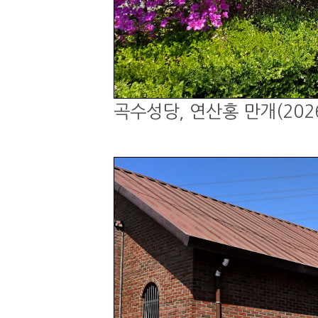
곡수성당, 연산홍 만개(2026.