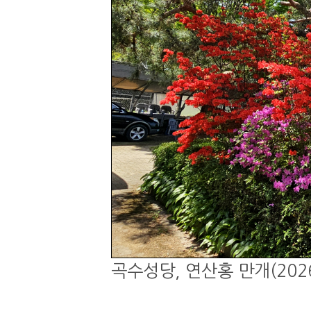
곡수성당, 연산홍 만개(2026.