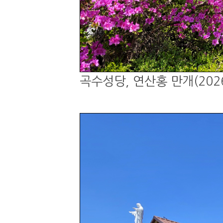
곡수성당, 연산홍 만개(2026.