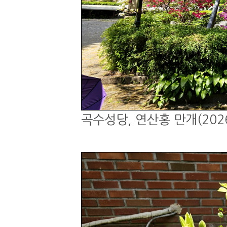
곡수성당, 연산홍 만개(2026.