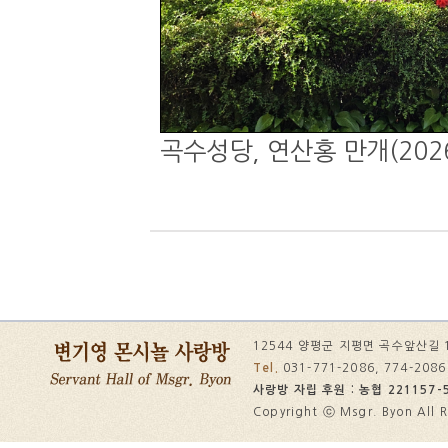
곡수성당, 연산홍 만개(2026.
12544 양평군 지평면 곡수앞산길 
Tel.
031-771-2086, 774-208
사랑방 자립 후원 : 농협 221157-5
Copyright ⓒ Msgr. Byon All R