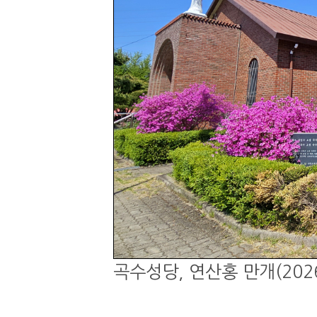
곡수성당, 연산홍 만개(2026.