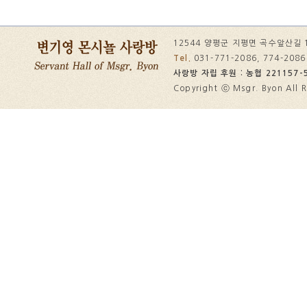
12544 양평군 지평면 곡수앞산길 
Tel.
031-771-2086, 774-208
사랑방 자립 후원 : 농협 221157-5
Copyright ⓒ Msgr. Byon All R