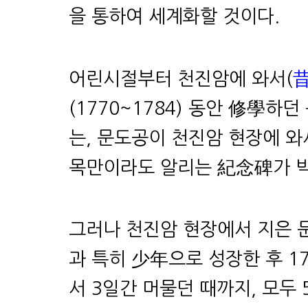
을 통하여 세계화할 것이다.
어린시절부터 천진암에 와서(
(1770~1784) 동안 修學하
는, 문도공이 천진암 현장에 와
목만이라도 알리는 紀念碑가 박
그러나 천진암 현장에서 지은 문
과 특히 少年으로 성장한 후 1
서 3일간 머물던 때까지, 모두