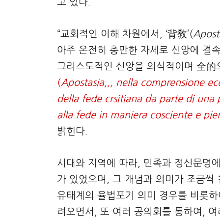
고 있다.
“교회적인 이해 차원에서, ‘背敎’(
Apost
아주 온전히 충만한 자세로 신앙에 결
그리스도적인 신앙을 의식적이며 全的
(
Apostasia,,, nella comprensione eccle
della fede crsitiana da parte di un
alla fede in maniera cosciente e pie
밝힌다.
시대와 지역에 따라, 민족과 정신문명에
가 있었으며, 그 개념과 의미가 조금씩 
유태계의 율법포기 의미 경우를 비롯하
려오면서, 또 여러 공의회를 통하여, 