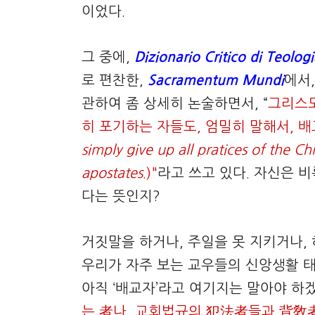
이었다.
그 중에,
Dizionario Critico di Teolog
로 편찬한,
Sacramentum Mundi
에서,
관하여 좀 상세히 논술하면서, “
그리스도
히 포기하는 자들도, 엄밀히 말해서, 배
simply give up all pratices of the Chri
apostates
.)"
라고 쓰고 있다. 자신은 비
다는 뜻인지?
거짓말을 하거나, 주일을 못 지키거나,
우리가 자주 보는 교우들의 신앙생활 태
아직 ‘배교자’라고 여기지는 말아야 하
는 者나, 교회법규의 犯法者들과 背敎