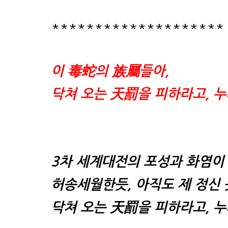
********************
이 毒蛇의 族屬들아,
닥쳐 오는 天罰을 피하라고,
누
3차 세계대전
의 포성과 화염이
허송세월한듯,
아직도 제 정신
닥쳐 오는 天罰을 피하라고,
누