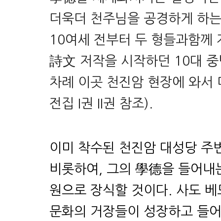
더욱더 천주님을 공경하게 하는
10여세 전부터 두 형들과함께
詩文 저작을 시작하던 10대 중
차례 이곳 천진암 현장에 와서 
전집 I권 II권 참조).
이미 착수된 천진암 대성당 주
비롯하여, 그의 學德을 들어내
원으로 장식할 것이다. 사도 
문화의 거장들이 성장하고 들어