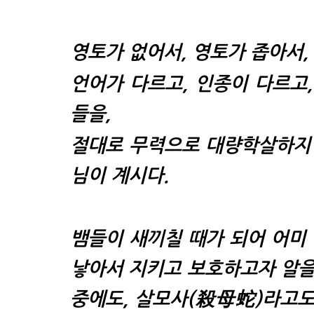
영토가 없어서, 영토가 좁아서,
언어가 다르고, 인종이 다르고,
들을,
절대로 무력으로 대량학살하지 말
님이 계시다.
뱀들이 새끼칠 때가 되어 어미 
낳아서 지키고 보호하고자 알을 
중에도,
살모사(殺母蛇)
라고도