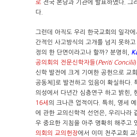
로
전국 본당과 기관에 발표하였다. 그
다.
그런데 아직도 우리 한국교회의 일각에
간적인 사고방식의 고개를 넘지 못하고 
정의 한 단면이라고나 할까? 분명히,
K
공의회의 전문신학자들(
Periti Concilii
신학 발전에 크게 기여한 공헌으로 교회
공동체]로 발전하고 있음이 확실하다. 
의성에서 다년간 심층연구 하고 밝힌,
16세
의 크나큰 업적이다. 특히, 영세 
에 관한 교의신학적 선언은, 우리나라
우 중요한 지침을 아주 명확히 해주고
의회의 교의헌장
에서 이미 천주교회 교