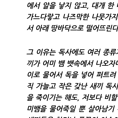
에서 알을 낳지 않고, 대개 한
가느다랗고 나즈막한 나뭇가지로
서 아래 땅바닥으로 떨어뜨린다
그 이유는 독사에도 여러 종류가
끼가 어미 뱀 뱃속에서 나오자마
이로 물어서 독을 넣어 퍼트려 
직 가늘고 작은 갖난 새끼 독사
을 죽이기는 해도, 저보다 비할
미뱀을 물어죽일 뿐 살아남기