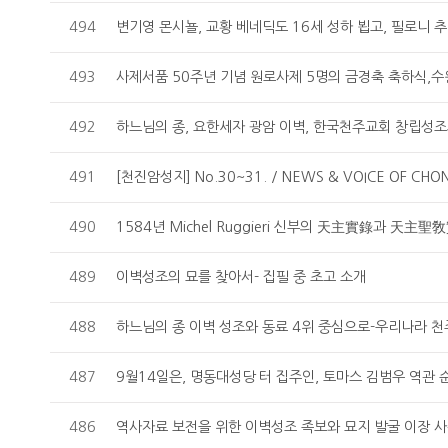
494
493
492
하느님의 종, 요한세자 광암 이벽, 한국천주교회 창립성조
491
[천진암성지] No.30~31. / NEWS & VOICE OF CHON
490
489
이벽성조의 묘를 찾아서- 집필 중 초고 소개
488
하느님의 종 이벽 성조와 동료 4위 중심으로-우리나라 천
487
9월14일은, 명동대성당 터 집주인, 토마스 김범우 역관 순교
486
역사자료 보전을 위한 이벽성조 족보와 묘지 발굴 이장 사