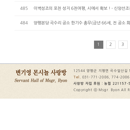
485
이벽성조의 포천 성지 6천여평, 시에서 확보 ! - 신앙선조
484
양평본당 곡수리 공소 한기수 총무(금년 66세, 전 공소 회
1
2
3
12544 양평군 지평면 곡수앞산길 
Tel.
031-771-2086, 774-208
사랑방 자립 후원 : 농협 221157-5
Copyright ⓒ Msgr. Byon All R