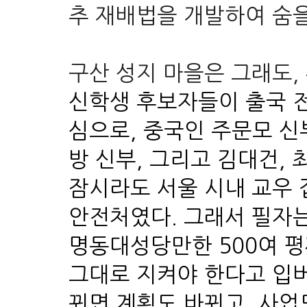
추 재배법을 개발하여 숨
구산 성지 마을은 그래도,
신학생 후보자들이 출국 전
심으로, 중국인 주문모 신
방 신부, 그리고 김대건, 
잠시라도 서울 시내 교우
안전처였다. 그래서 필자
명동대성당만한 500여 평
그대로 지켜야 한다고 입
뀌면 계획도 바뀌고, 사업