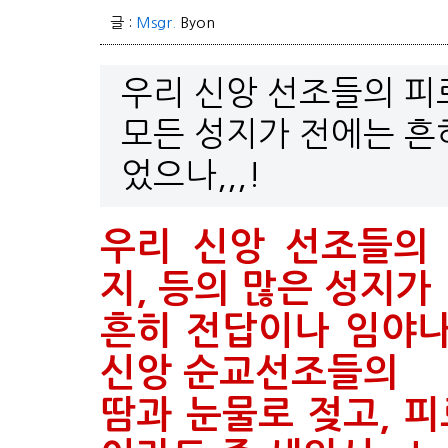
글 :
Msgr.
Byon
우리 신앙 선조들의 피
모든 성지가 전에는 흔
었으나,,,!
우리 신앙 선조들의
지, 등의 많은 성지
흔히 전답이나 임야나
신앙 순교선조들의
땀과 눈물로 젖고, 