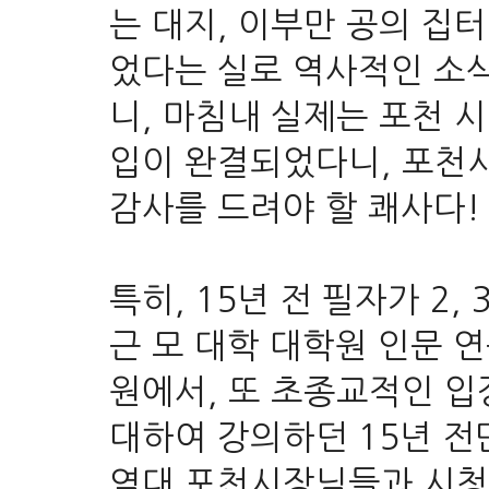
는 대지, 이부만 공의 집
었다는 실로 역사적인 소식
니, 마침내 실제는 포천 시
입이 완결되었다니, 포천
감사를 드려야 할 쾌사다
특히,
15년 전
필자가 2,
근 모 대학 대학원 인문 
원에서, 또 초종교적인 입
대하여 강의하던 15년 전
역대 포천시장님들과 시청 