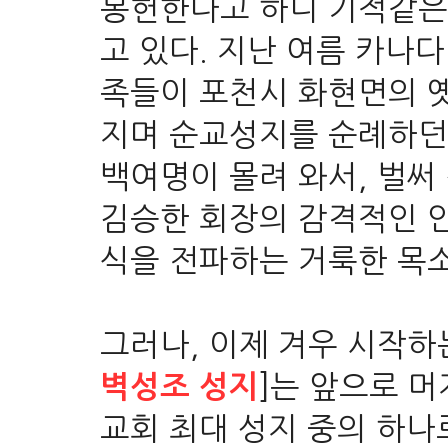
봉헌한다고 하니 기적같은
고 있다. 지난 여름 카나
족들이 포천시 화현면의 옛
지며 순교성지를 순례하던
백여명이 몰려 와서, 벌써
김승한 회장의 감격적인 
식을 전파하는 거룩한 목
그러나, 이제 겨우 시작하
]는 앞으로 
벽성조 성지
교회 최대 성지 중의 하나