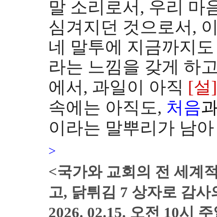
말 소리로서, 우리 
심겨지던 것으로서, 
네
말투에 지금까지도 
라는 느낌을 갖게 하고
에서
, 과일이 아직
[
설]
속에는 아직도,
처음
이라는 말뿌리가 남아
>
<국가와 교회의 전 세계
고,
닭튀김 7 상자로 감사의
2026. 02.15. 오전 10시