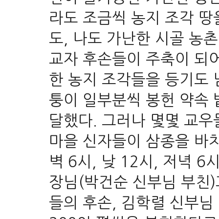
라도 조금씩 농지 조각 땅
도, 나도 가난한 시골 농
교자 후손들이 주축이 되어
한 농지 조각들을 등기도 
퉁이 일부분씩 봉헌 약속
달했다. 그러나 몇몇 교우들
마을 신자들이 삼종을 바치
벽 6시, 낮 12시, 저녁 6
장님(
박건순 신부님 부친)
들의 후손, 김학렬 신부님