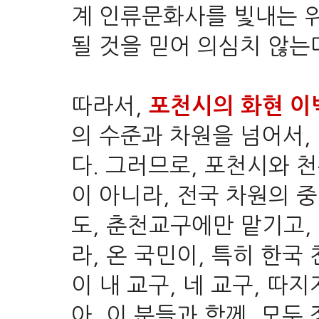
계 인류문화사를 빛내는 
될 것을 믿어 의심치 않는
따라서,
포천시의 화현 이
의 수준과 차원을 넘어서,
다. 그러므로, 포천시와 
이 아니라, 전국 차원의 
도, 춘천교구에만 맡기고,
라, 온 국민이, 특히 한국
이 내 교구, 네 교구, 따
아, 이 분들과 함께, 모