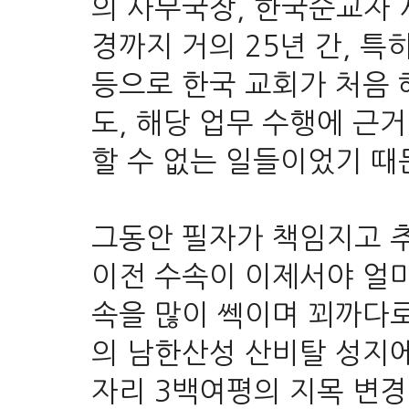
의 사무국장, 한국순교자 
경까지 거의 25년 간, 특
등으로 한국 교회가 처음 
도, 해당 업무 수행에 근
할 수 없는 일들이었기 
그동안 필자가 책임지고 
이전 수속이
이제서야
얼마
속을 많이 쎅이며 꾀까다
의 남한산성 산비탈 성지
자리 3백여평의 지목 변