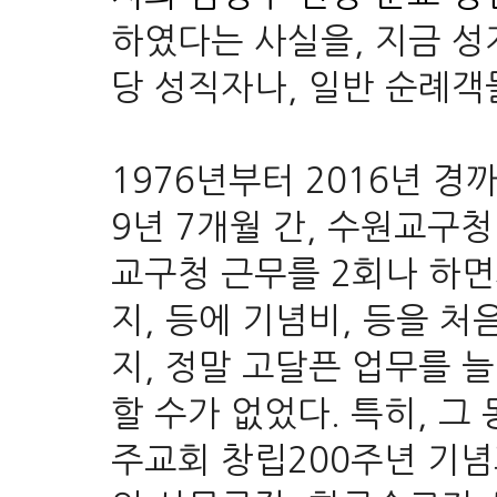
하였다는 사실을, 지금 성
당 성직자나, 일반 순례객
1976년부터 2016년 
9년 7개월 간, 수원교구청
교구청 근무를
2회나
하면
지, 등에 기념비, 등을 처
지, 정말 고달픈 업무를 
할 수가 없었다. 특히, 
주교회 창립
200주년 기