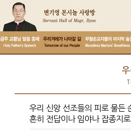
우
T
우리 신앙 선조들의 피로 물든 
흔히 전답이나 임야나 잡종지로 