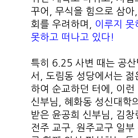
꾸어, 무식을 힘으로 삼아
회를 우려하며,
이루지 못
못하고 떠나고 있다!
특히 6.25 사변 때는 
서, 도림동 성당에서는 젊
하여 순교하던 터에, 이런
신부님, 혜화동 성신대학의
받은 윤공희 신부님, 김창
전주 교구, 원주교구 일