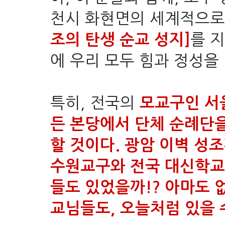
천시 화현면의 세계적으로
를 지
조의 탄생 순교 성지
]
에 우리 모두 힘과 정성을
특히, 전국의
모교구인 서
든 본당에서 단체 순례단을
할 것이다. 광암 이벽 성
수원교구와 전국 대신학교
들도 있었을까!? 아마도 없
교님들도, 오늘처럼 있을 