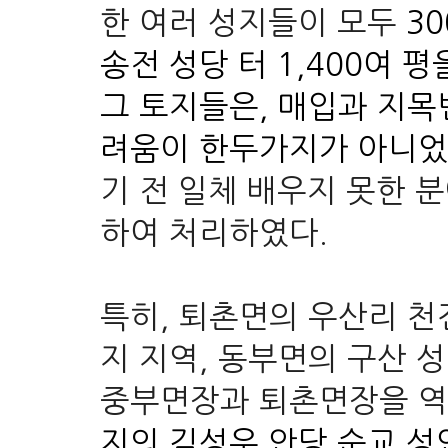
한 여러 성지들이 모두
3
송전 성당 터 1,400여 
그 토지들은, 매입과 지목
려움이 한두가지가 아니었
기 전 일체 배우지 못한 
하여 처리하였다.
특히, 퇴촌면의 우산리 천
지 지역, 동부면의 구산 성
중부면장과 퇴촌면장을 역
지의 김성우 안당 순교 성