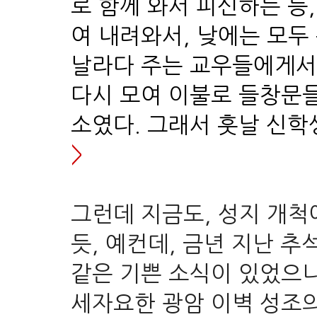
로
함께 와서 피신하는 등
여 내려와서, 낮에는 모두
날라다 주는 교우들에게서
다시 모여 이불로 들창문들
소였다. 그래서 훗날 신학
>
그런데 지금도, 성지 개
듯, 예컨데, 금년
지난 추
같은 기쁜 소식이 있었으니
세자요한 광암 이벽 성조의